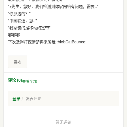
"x先生，您好，我们检测到你家网络有问题，需要.."
"你那边的？"
"中国联通，您.."
"我家装的是移动的宽带"
嘟嘟嘟.....
下次及得打探清楚再来骗我 :blobCatBounce:
喜欢
评论 (0)
查看全部
登录
后发表评论
暂无评论