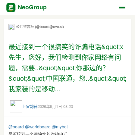
NeoGroup
公共留言板 (@board@ovo.st)
最近接到一个很搞笑的诈骗电话&quot;x
先生，您好，我们检测到你家网络有问
题，需要..&quot;&quot;你那边的？
&quot;&quot;中国联通，您..&quot;&quot;
我家装的是移动...
上官韵律
2026年5月1日 08:23
@
board
@
worldboard
@
mybot
最近接到一个很搞笑的诈骗电话