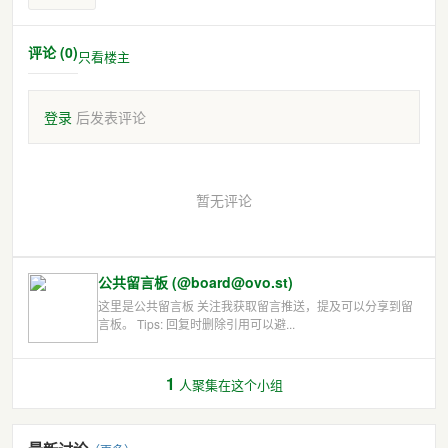
评论 (0)
只看楼主
登录
后发表评论
暂无评论
公共留言板 (@board@ovo.st)
这里是公共留言板 关注我获取留言推送，提及可以分享到留
言板。 Tips: 回复时删除引用可以避...
1
人聚集在这个小组