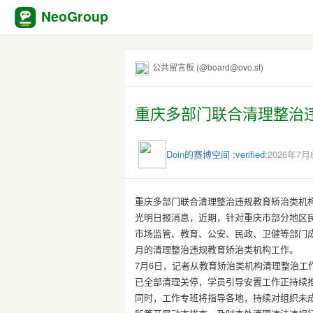
NeoGroup
公共留言板 (@board@ovo.st)
重庆多部门联合清理整治
Doin的赛博空间 :verified:
2026年7月8
重庆多部门联合清理整治违规教育矫治类机构
光明日报消息，近期，针对重庆市部分地区
市场监管、教育、公安、民政、卫健等部门成
月的清理整治违规教育矫治类机构工作。
7月6日，记者从教育矫治类机构清理整治工
已全部清理关停，学员引导安置工作正持续
同时，工作专班将指导各地，持续对组织未