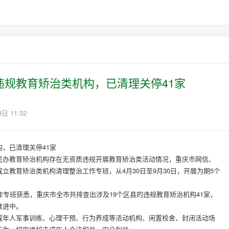
违规教育矫治类机构，已清理关停41家
日 11:32
，已清理关停41家
民办教育矫治机构存在无资质违规开展教育矫治类活动情况，重庆市网信、
立教育矫治类机构清理整治工作专班，从4月30日至9月30日，开展为期5个
作专班获悉，重庆市全市共排查出涉及19个区县的违规教育矫治机构41家，
推进中。
成年人军事训练、心理干预、行为养成等活动机构、闲置校舍、封闭活动场