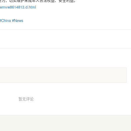
行为，切实维护未成年人合法权益、安全利益。
nifwmvw8614813.d.html
#
China
#
News
暂无评论