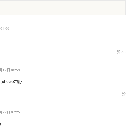
01:06
赞 (3)
月12日 00:53
heck进度~
赞
月22日 07:25
功