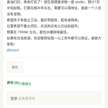
香油们好，再来打扰了！想在哥德堡求租一套 studio，预计7月
中旬起租，打算先租半年左右，需要可以落地址，我是一个人住
没有宠物。
希望房子有独立卫浴，最好带厨房，配有桌椅床。
位置希望不要太郊区，并且附近有公交站和超市。
预算在 7000kr 左右，能包水暖网电最佳。
如果有合适房源，欢迎推荐给我～以上条件都可以商议，谢谢大
家啦！
@
board
喜欢
评论 (0)
只看楼主
登录
后发表评论