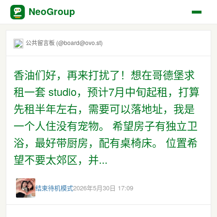
NeoGroup
公共留言板 (@board@ovo.st)
香油们好，再来打扰了！想在哥德堡求
租一套 studio，预计7月中旬起租，打算
先租半年左右，需要可以落地址，我是
一个人住没有宠物。 希望房子有独立卫
浴，最好带厨房，配有桌椅床。 位置希
望不要太郊区，并...
结束待机模式
2026年5月30日 17:09