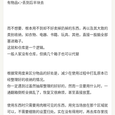
有物品👉丢到后半块去
而不想要、根本用不到却不好卖掉扔掉的东西，再以及其大致的
类别收纳，如衣物、电器、书籍、玩具、其他，直接一股脑全部
塞进箱子。
这就和仓库是一个逻辑。
一般人家没有仓库，但搞几个箱子也可以代替
根据常用度来区分物品的好处是，减少在使用过程中打乱原本已
经整理好的收纳的情况。
你一定遇到过虽然抽屉整理的好好的，然而一旦要用什么时，一
通翻箱倒柜全搞乱了，恢复又很麻烦，甚至直接放置。
使用东西时只需要用肉眼可见的东西，用完当场放在那个区域就
可以，不需要细致的设置归处。实在没有得用时，再去库存里找