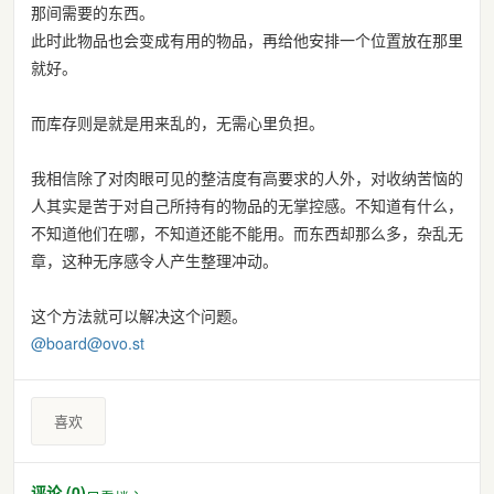
那间需要的东西。
此时此物品也会变成有用的物品，再给他安排一个位置放在那里
就好。
而库存则是就是用来乱的，无需心里负担。
我相信除了对肉眼可见的整洁度有高要求的人外，对收纳苦恼的
人其实是苦于对自己所持有的物品的无掌控感。不知道有什么，
不知道他们在哪，不知道还能不能用。而东西却那么多，杂乱无
章，这种无序感令人产生整理冲动。
这个方法就可以解决这个问题。
@board@ovo.st
喜欢
评论 (0)