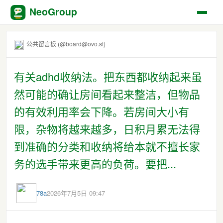
NeoGroup
公共留言板 (@board@ovo.st)
有关adhd收纳法。把东西都收纳起来虽
然可能的确让房间看起来整洁，但物品
的有效利用率会下降。若房间大小有
限，杂物将越来越多，日积月累无法得
到准确的分类和收纳将给本就不擅长家
务的选手带来更高的负荷。要把...
78a
2026年7月5日 09:47