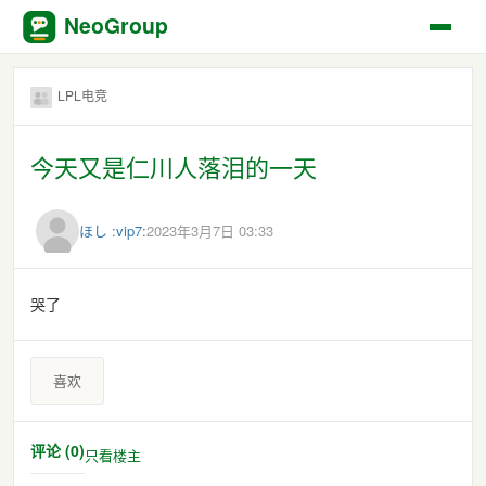
NeoGroup
LPL电竞
今天又是仁川人落泪的一天
ほし :vip7:
2023年3月7日 03:33
哭了
喜欢
评论 (0)
只看楼主