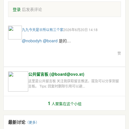
登录
后发表评论
九九今天是🐰所以有三个家
2026年6月20日 14:18
@
nobodyh
@
board
是的…
赞
公共留言板 (@board@ovo.st)
这里是公共留言板 关注我获取留言推送，提及可以分享到留
言板。 Tips: 回复时删除引用可以避...
1
人聚集在这个小组
最新讨论
（更多）