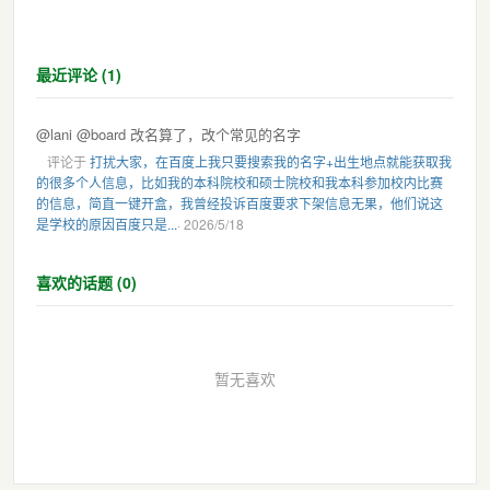
最近评论 (1)
@lani @board 改名算了，改个常见的名字
评论于
打扰大家，在百度上我只要搜索我的名字+出生地点就能获取我
的很多个人信息，比如我的本科院校和硕士院校和我本科参加校内比赛
的信息，简直一键开盒，我曾经投诉百度要求下架信息无果，他们说这
是学校的原因百度只是...
· 2026/5/18
喜欢的话题 (0)
暂无喜欢