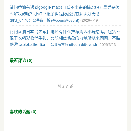
请问香油有遇到google maps加载不出来的情况吗？最后是怎
么解决的呢？小红书搜了但是仍然没有解决好无助……..
:aru_0170:
公共留言板 (@board@ovo.st)
· 2026/4/19
问问香油日本【关东】地区有什么推荐购入小玩意吗，包括不
限于吃喝彩妆伴手礼，比较相信毛象的力量所以来问问，不胜
感激 :ablobattention:
公共留言板 (@board@ovo.st)
· 2026/3/23
最近评论 (0)
暂无评论
喜欢的话题 (0)