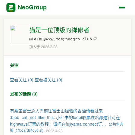
NeoGroup
猫是一位顶级的禅修者
@Fe1nG@wxw.moe@neogrp.club
📋
加入于 2026/3/23
关注
查看关注 (0)
·
查看被关注 (0)
发布的话题 (3)
有乘坐富士急大巴前往富士山经验的香油请看过来
:blob_cat_not_like_this: 小红书的loopi取票攻略都是针对在
highways订票的教程，请问在fujiyama connect订...
公共留言
板 (@board@ovo.st)
· 2026/4/23