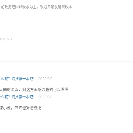
目前政务范围以吹水为主，欢迎各嘟友踊跃吹水
2023/2/7
什么呢？请推荐一本吧！
· 2023/2/9
天国的陨落，对这方面感兴趣的可以看看
什么呢？请推荐一本吧！
· 2023/2/8
谍小说，应该也算悬疑吧