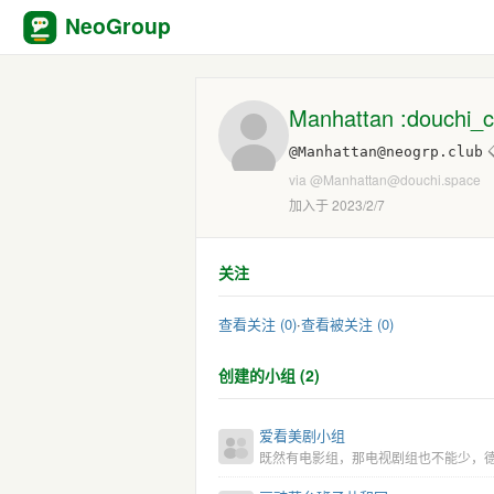
NeoGroup
Manhattan :douchi_ca
@Manhattan@neogrp.club
via
@Manhattan@douchi.space
加入于 2023/2/7
关注
查看关注 (0)
·
查看被关注 (0)
创建的小组 (2)
爱看美剧小组
既然有电影组，那电视剧组也不能少，