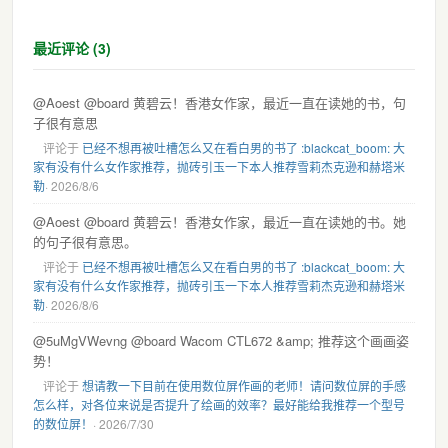
最近评论 (3)
@Aoest @board 黄碧云！香港女作家，最近一直在读她的书，句
子很有意思
评论于
已经不想再被吐槽怎么又在看白男的书了 :blackcat_boom: 大
家有没有什么女作家推荐，抛砖引玉一下本人推荐雪莉杰克逊和赫塔米
勒
· 2026/8/6
@Aoest @board 黄碧云！香港女作家，最近一直在读她的书。她
的句子很有意思。
评论于
已经不想再被吐槽怎么又在看白男的书了 :blackcat_boom: 大
家有没有什么女作家推荐，抛砖引玉一下本人推荐雪莉杰克逊和赫塔米
勒
· 2026/8/6
@5uMgVWevng @board Wacom CTL672 &amp; 推荐这个画画姿
势！
评论于
想请教一下目前在使用数位屏作画的老师！请问数位屏的手感
怎么样，对各位来说是否提升了绘画的效率？最好能给我推荐一个型号
的数位屏！
· 2026/7/30