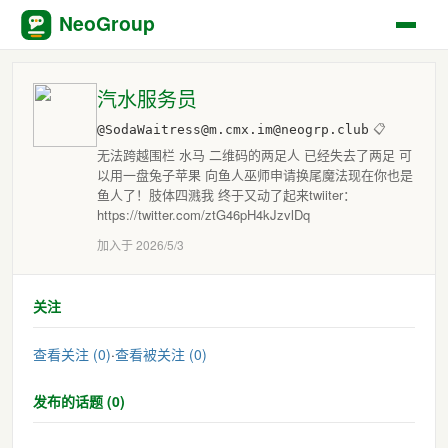
NeoGroup
汽水服务员
@SodaWaitress@m.cmx.im@neogrp.club
📋
无法跨越围栏 水马 二维码的两足人 已经失去了两足 可
以用一盘兔子苹果 向鱼人巫师申请换尾魔法现在你也是
鱼人了！肢体四溅我 终于又动了起来twiiter：
https://twitter.com/ztG46pH4kJzvlDq
加入于 2026/5/3
关注
查看关注 (0)
·
查看被关注 (0)
发布的话题 (0)