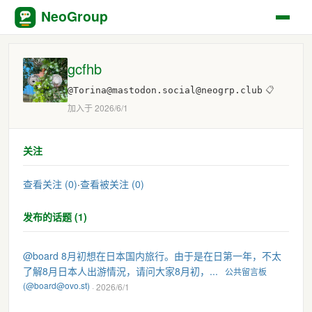
NeoGroup
gcfhb
@Torina@mastodon.social@neogrp.club
📋
加入于 2026/6/1
关注
查看关注 (0)
·
查看被关注 (0)
发布的话题 (1)
@board 8月初想在日本国内旅行。由于是在日第一年，不太
了解8月日本人出游情況，请问大家8月初，...
公共留言板
(@board@ovo.st)
· 2026/6/1