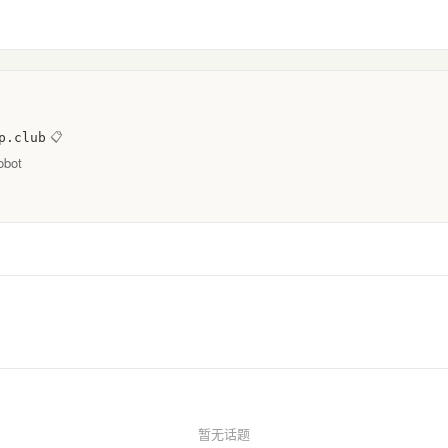
p.club
📋
bot
暂无话题