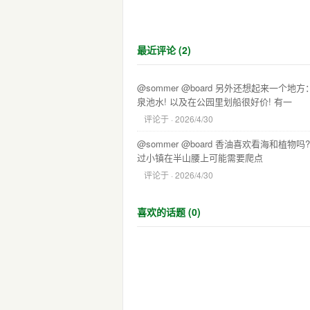
最近评论 (2)
@sommer @board 另外还想起来
泉池水! 以及在公园里划船很好价! 有一
评论于
· 2026/4/30
@sommer @board 香油喜欢看海和
过小镇在半山腰上可能需要爬点
评论于
· 2026/4/30
喜欢的话题 (0)