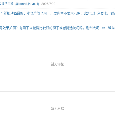
公共留言板 (@board@ovo.st)
· 2026/7/22
吗？影视动画最好，小说等等也可，只要内容不要太老保，此外没什么要求。谢
用效果如何？有用下来觉得比较好的牌子或者挑选技巧吗，谢谢大噶
公共留言板 
暂无评论
暂无喜欢