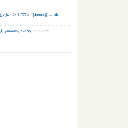
谢大噶
公共留言板 (@board@ovo.st)
·
(@board@ovo.st)
· 2026/5/19