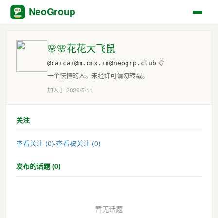
NeoGroup
🌸🌸花花大飞鼠
@caicai@m.cmx.im@neogrp.club
📋
一个怯懦的人。未经许可请勿转载。
加入于 2026/5/11
关注
查看关注 (0)
·
查看被关注 (0)
发布的话题 (0)
暂无话题