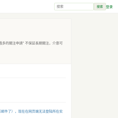
登录
搜索
男成分過多的關注申請* 不保証長期關注，介意可
证邮件了），现在在网页端无法登陆所在实