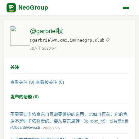
NeoGroup
@garbriel秋
@garbriel@m.cmx.im@neogrp.club
📋
加入于 2026/5/1
关注
查看关注 (0)
·
查看被关注 (0)
发布的话题 (6)
不要买迪卡侬京东自营需要维护的东西，比如自行车，它的售
后不是迪卡侬负责的，要从京东周转一次 :eoc_49:
公共留言板
(@board@ovo.st)
· 2026/7/26