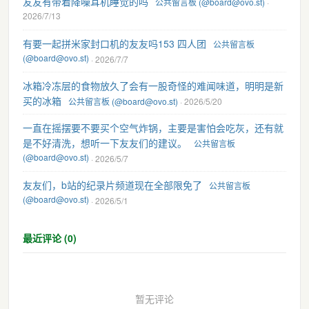
友友有带着降噪耳机睡觉的吗
公共留言板 (@board@ovo.st)
·
2026/7/13
有要一起拼米家封口机的友友吗153 四人团
公共留言板
(@board@ovo.st)
· 2026/7/7
冰箱冷冻层的食物放久了会有一股奇怪的难闻味道，明明是新
买的冰箱
公共留言板 (@board@ovo.st)
· 2026/5/20
一直在摇摆要不要买个空气炸锅，主要是害怕会吃灰，还有就
是不好清洗，想听一下友友们的建议。
公共留言板
(@board@ovo.st)
· 2026/5/7
友友们，b站的纪录片频道现在全部限免了
公共留言板
(@board@ovo.st)
· 2026/5/1
最近评论 (0)
暂无评论