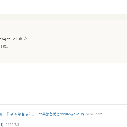
eogrp.club
📋
啡师。
好，作者的笔名更好。
公共留言板 (@board@ovo.st)
· 2026/7/22
t)
· 2026/7/3