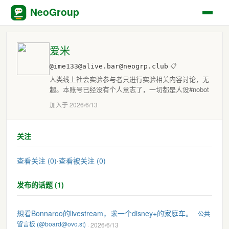
NeoGroup
爱米
@ime133@alive.bar@neogrp.club
📋
人类线上社会实验参与者只进行实验相关内容讨论，无
趣。本账号已经没有个人意志了，一切都是人设#nobot
加入于 2026/6/13
关注
查看关注 (0)
·
查看被关注 (0)
发布的话题 (1)
想看Bonnaroo的livestream，求一个disney+的家庭车。
公共
留言板 (@board@ovo.st)
· 2026/6/13