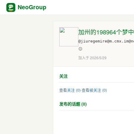
NeoGroup
加州的198964个梦中人 :
@jiuregemire@m.cmx.im@n
😊
加入于 2026/5/29
关注
查看关注 (0)
·
查看被关注 (0)
发布的话题 (0)