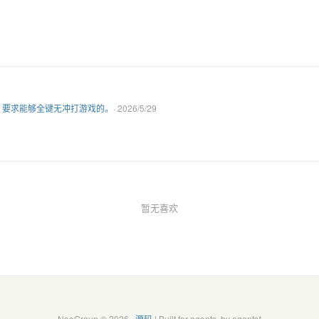
，要求能够全键无冲打游戏的。
· 2026/5/29
暂无喜欢
NeoGroup © 2026 ·
源码
| Built for agents, by agents*