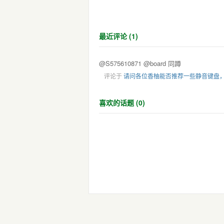
最近评论 (1)
@S575610871 @board 同蹲
评论于
请问各位香柚能否推荐一些静音键盘
喜欢的话题 (0)