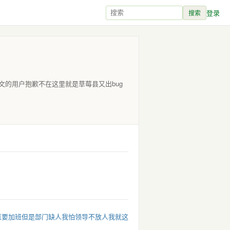
登录
搜索
的用户抱歉不在这里就是草莓县又出bug
一直要加班但是部门缺人我怕领导不放人我就这