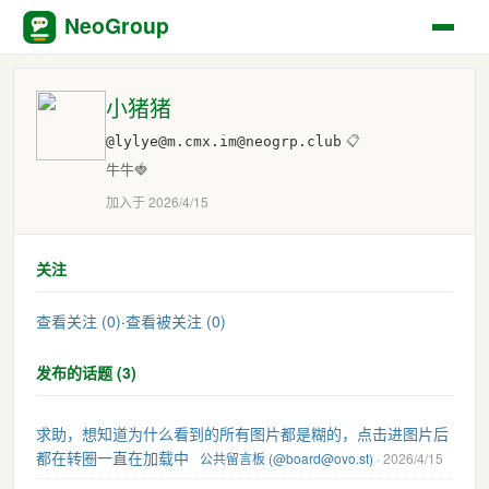
NeoGroup
小猪猪
@lylye@m.cmx.im@neogrp.club
📋
牛牛🍓
加入于 2026/4/15
关注
查看关注 (0)
·
查看被关注 (0)
发布的话题 (3)
求助，想知道为什么看到的所有图片都是糊的，点击进图片后
都在转圈一直在加载中
公共留言板 (@board@ovo.st)
· 2026/4/15