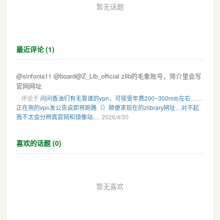
暂无话题
最近评论 (1)
@sinfonia11 @board@Z_Lib_official zlib的毛象账号，简介里会写
官网网址
评论于
问问香油们有无靠谱的vpn，可接受年费200~300rmb左右……
正在用的vpn发公告说即将跑路（）顺便求现在的zlibrary网址…对不起
我不太会分辨真官网和镜像站…
· 2026/4/30
喜欢的话题 (0)
暂无喜欢