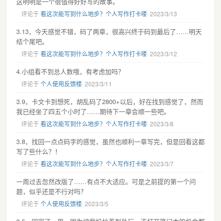
这明明是一个很值得好好写的故事。
评论于
看这次能写到什么地步？个人写作打卡喽
· 2023/3/13
3.13，今天感觉不错，码了两章，很高兴终于码到最后了……明天
结个尾吧。
评论于
看这次能写到什么地步？个人写作打卡喽
· 2023/3/12
4.小组看不到总人数哦，有考虑加吗？
评论于
个人使用反馈楼
· 2023/3/11
3.9，卡文卡到想死，胡乱码了2800+以后，好在找到感觉了，然而
我已经坐了四五个小时了……期待下一章会顺一些吧。
评论于
看这次能写到什么地步？个人写作打卡喽
· 2023/3/8
3.8，找回一点点码字的感觉，虽然也顺利一章写完，但是回看这都
写了些什么？！
评论于
看这次能写到什么地步？个人写作打卡喽
· 2023/3/7
一周过去忽然改版了……有点不大适应。可是之前提的第一个问
题，似乎还是不行对吗？
评论于
个人使用反馈楼
· 2023/3/5