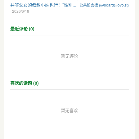
并非父女的叔叔小妹也行！*性别...
公共留言板 (@board@ovo.st)
· 2026/6/18
最近评论 (0)
暂无评论
喜欢的话题 (0)
暂无喜欢