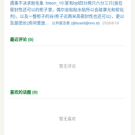
遇事不决求助毛象 :bison_10:家有bjd四分两只六分三只(放在
密封性还可以的柜子里，偶尔会贴贴水贴所以会碰罩光和软化
剂)，以及一整柜子的谷(柜子近两米高密封性也还可以)，更以
及是团长(房间里放...
公共留言板 (@board@ovo.st)
· 2026/6/16
最近评论 (0)
暂无评论
喜欢的话题 (0)
暂无喜欢