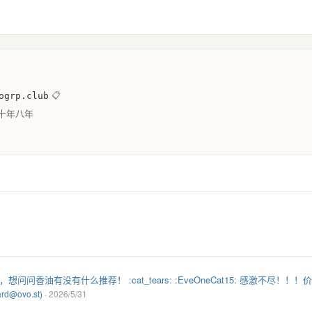
ogrp.club
📋
十年八年
香油有没有什么推荐！ :cat_tears: :EveOneCat15: 感激不尽！！
d@ovo.st)
· 2026/5/31