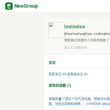
NeoGroup
teateatea
@teateatea@tea.codes@ne
我和真正热爱的人活得也就差了
加入于 2026/5/31
关注
查看关注 (0)
·
查看被关注 (0)
发布的话题 (1)
要搬新🏠了想买个空气净化器，想做点功课，想问问
醛，也有去除颗粒物等...
公共留言板 (@boar