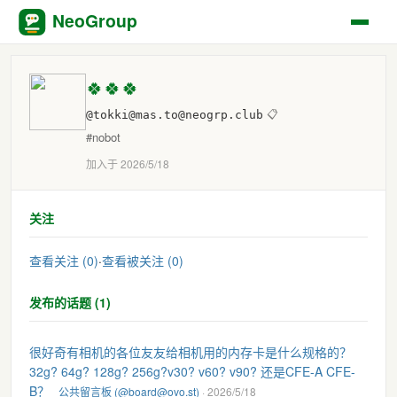
NeoGroup
🍀🍀🍀
@tokki@mas.to@neogrp.club
📋
#nobot
加入于 2026/5/18
关注
查看关注 (0)
·
查看被关注 (0)
发布的话题 (1)
很好奇有相机的各位友友给相机用的内存卡是什么规格的？
32g? 64g? 128g? 256g?v30? v60? v90? 还是CFE-A CFE-
B？
公共留言板 (@board@ovo.st)
· 2026/5/18