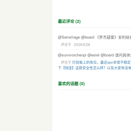
最近评论 (2)
@Seinsfrage @board 《罗杰疑案》安利
评论于
· 2026/5/28
@survivorchenpi @estel @board 
评论于
打扰板上的各位，最近vpn非常不稳
下【快连】这款安全性怎么样？以及大家有没有安
喜欢的话题 (0)