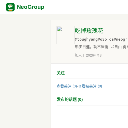
NeoGroup
吃掉玫瑰花
@toughyang@o3o.ca@neogr
舉步日進，功不唐捐 🌙自由·勇
加入于 2026/4/18
关注
查看关注 (0)
·
查看被关注 (0)
发布的话题 (0)