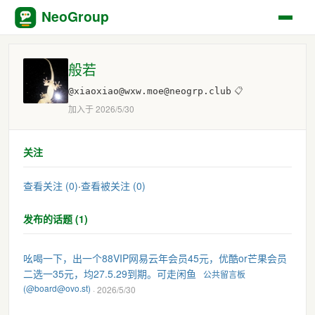
NeoGroup
般若
@xiaoxiao@wxw.moe@neogrp.club
📋
加入于 2026/5/30
关注
查看关注 (0)
·
查看被关注 (0)
发布的话题 (1)
吆喝一下，出一个88VIP网易云年会员45元，优酷or芒果会员
二选一35元，均27.5.29到期。可走闲鱼
公共留言板
(@board@ovo.st)
· 2026/5/30