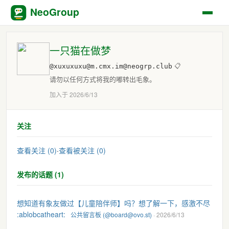
NeoGroup
一只猫在做梦
@xuxuxuxu@m.cmx.im@neogrp.club
📋
请勿以任何方式将我的嘟转出毛象。
加入于 2026/6/13
关注
查看关注 (0)
·
查看被关注 (0)
发布的话题 (1)
想知道有象友做过【儿童陪伴师】吗？想了解一下，感激不尽
:ablobcatheart:
公共留言板 (@board@ovo.st)
· 2026/6/13