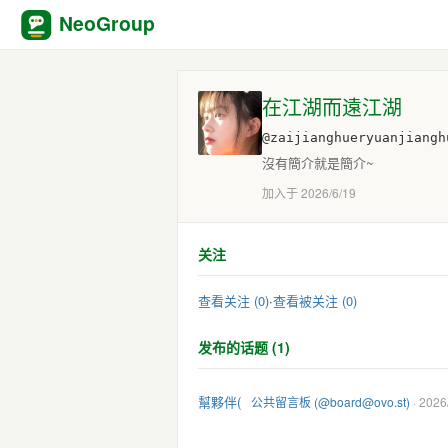
NeoGroup
在江湖而遠江湖
@zaijianghueryuanjiangh
沒有簡介就是簡介~
加入于 2026/6/19
关注
查看关注 (0)
·
查看被关注 (0)
发布的话题 (1)
幫夥伴(
公共留言板 (@board@ovo.st)
· 2026