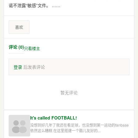
诺不泄露“敏感”文件。 ……
喜欢
评论 (0)
只看楼主
登录
后发表评论
暂无评论
It's called FOOTBALL!
没想到好几年了我还在看足球，也没想到第一运动的fanbase
依然这么糟糕 在这里搭建一个酷儿友好的...