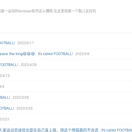
一运动的fanbase依然这么糟糕 在这里搭建一个酷儿友好的
 FOOTBALL!
· 2023/5/17
the king😄😄😄
It's called FOOTBALL!
· 2023/5/6
d FOOTBALL!
· 2023/4/26
3/4/12
4/4
OTBALL!
· 2023/3/26
FOOTBALL!
· 2023/3/25
3/3/21
但人家运动员迷信也是在自己身上搞，用这个甩锅真的不合适
It's called FOOTBA