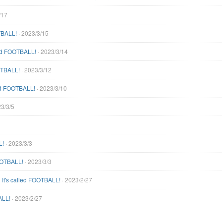
/17
OTBALL!
· 2023/3/15
led FOOTBALL!
· 2023/3/14
OOTBALL!
· 2023/3/12
led FOOTBALL!
· 2023/3/10
23/3/5
L!
· 2023/3/3
FOOTBALL!
· 2023/3/3
It's called FOOTBALL!
· 2023/2/27
ALL!
· 2023/2/27