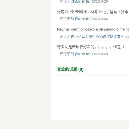
评论于
球衣wish list
· 2023/3/26
好崩溃 ESPN说维尼休斯拒绝了皇马下赛季让
评论于
球衣wish list
· 2023/3/26
Neymar sem tornozelo é disparado 
评论于
雨下了二十多年 存点绝望队蜜发言
· 2
德国女足新球衣好看的。。。。。但是（
评论于
球衣wish list
· 2023/3/23
喜欢的话题 (0)