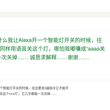
么我让Alexa开一个智能灯开关的时候，往
同样用语音关这个灯，哪怕我嘟囔成“aaaa关
能一次关掉…… 诚恳求解释……谢谢……
一个智能灯开关的时候，往往要说3遍指令它才能开
关这个xxx灯”。它几乎都能一次关掉……