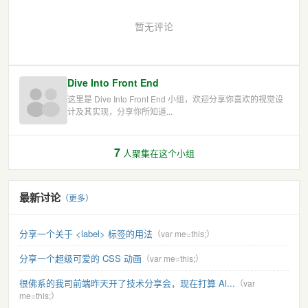
暂无评论
Dive Into Front End
这里是 Dive Into Front End 小组，欢迎分享你喜欢的视觉设
计及其实现，分享你所知道...
7
人聚集在这个小组
最新讨论
（更多）
分享一个关于 <label> 标签的用法
（var me=this;）
分享一个超级可爱的 CSS 动画
（var me=this;）
很佛系的我司前端昨天开了技术分享会，现在打算 Al...
（var
me=this;）