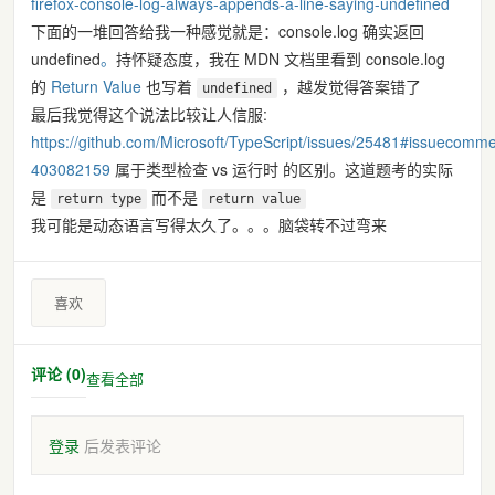
firefox-console-log-always-appends-a-line-saying-undefined
下面的一堆回答给我一种感觉就是：console.log 确实返回
undefined
。
持怀疑态度，我在 MDN 文档里看到 console.log
的
Return Value
也写着
，越发觉得答案错了
undefined
最后我觉得这个说法比较让人信服:
https://github.com/Microsoft/TypeScript/issues/25481#issuecomme
403082159
属于类型检查 vs 运行时
的区别。这道题考的实际
是
而不是
return type
return value
我可能是动态语言写得太久了。。。脑袋转不过弯来
喜欢
评论 (0)
查看全部
登录
后发表评论