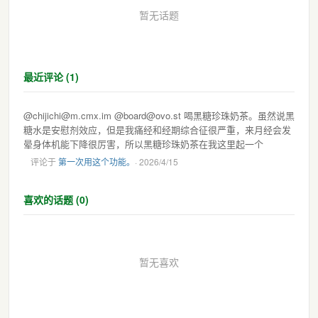
暂无话题
最近评论 (1)
@chijichi@m.cmx.im @board@ovo.st 喝黑糖珍珠奶茶。虽然说黑
糖水是安慰剂效应，但是我痛经和经期综合征很严重，来月经会发
晕身体机能下降很厉害，所以黑糖珍珠奶茶在我这里起一个
评论于
第一次用这个功能。
· 2026/4/15
喜欢的话题 (0)
暂无喜欢