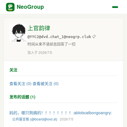
NeoGroup
上官韵律
@YYC2@dvd.chat_1@neogrp.club
📋
时间从来不语却总回答了一切
加入于 2026/7/5
关注
查看关注 (0)
·
查看被关注 (0)
发布的话题 (1)
妈的，哪只狗搞的！！！！！！！！​:ablobcatbongoangry:​
公共留言板 (@board@ovo.st)
· 2026/7/5