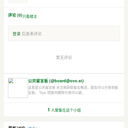
评论 (0)
只看楼主
登录
后发表评论
暂无评论
公共留言板 (@board@ovo.st)
这里是公共留言板 关注我获取留言推送，提及可以分享到留
言板。 Tips: 回复时删除引用可以避...
1
人聚集在这个小组