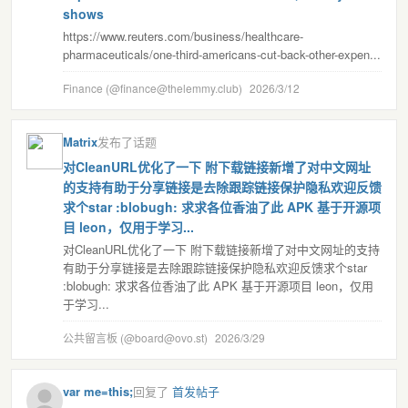
shows
https://www.reuters.com/business/healthcare-
pharmaceuticals/one-third-americans-cut-back-other-expen...
Finance (@finance@thelemmy.club)
2026/3/12
Matrix
发布了话题
对CleanURL优化了一下 附下载链接新增了对中文网址
的支持有助于分享链接是去除跟踪链接保护隐私欢迎反馈
求个star :blobugh: 求求各位香油了此 APK 基于开源项
目 leon，仅用于学习...
对CleanURL优化了一下 附下载链接新增了对中文网址的支持
有助于分享链接是去除跟踪链接保护隐私欢迎反馈求个star
:blobugh: 求求各位香油了此 APK 基于开源项目 leon，仅用
于学习...
公共留言板 (@board@ovo.st)
2026/3/29
var me=this;
回复了
首发帖子