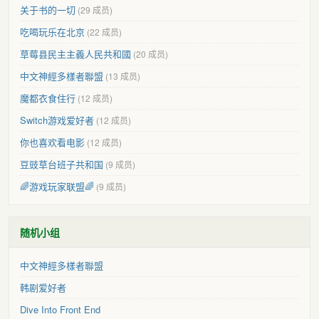
关于书的一切
(29 成员)
吃喝玩乐在北京
(22 成员)
草莓县民主主義人民共和國
(20 成员)
中文神經多樣者聯盟
(13 成员)
魔都衣食住行
(12 成员)
Switch游戏爱好者
(12 成员)
你也喜欢看电影
(12 成员)
豆豉草台班子共和国
(9 成员)
🌈游戏玩家联盟🌈
(9 成员)
随机小组
中文神經多樣者聯盟
韩剧爱好者
Dive Into Front End