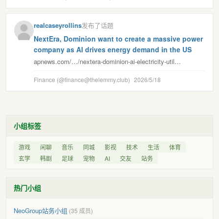
realcaseyrollins
发布了话题
NextEra, Dominion want to create a massive power
company as AI drives energy demand in the US
apnews.com/…/nextera-dominion-ai-electricity-util…
Finance (@finance@thelemmy.club)
2026/5/18
小组标签
游戏
闲聊
音乐
同城
影视
技术
生活
体育
玄学
韩剧
足球
宠物
AI
交友
站务
热门小组
NeoGroup站务小组
(35 成员)