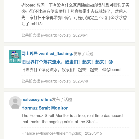
@board 想问一下有没有什么家用除蚊虫的喷剂且对猫狗无害
😭小狗还比较方便家里打上药直接带出去玩就好了，然后人
先回家打扫干净再带狗回家，可是小猫完全不出门😭求求香
油了 :chi13:
公共留言板 (@board@ovo.st)
2026/6/1
网上邻居 :verified_flashing:
发布了话题
旧世界打个落花流水，奴隶们！起来！起来！😡
旧世界打个落花流水，奴隶们！起来！起来！😡@board
公共留言板 (@board@ovo.st)
2026/7/9
realcaseyrollins
发布了话题
Hormuz Strait Monitor
The Hormuz Strait Monitor is a free, real-time dashboard
that tracks the ongoing crisis at the Strai...
Finance (@finance@thelemmy.club)
2026/6/15