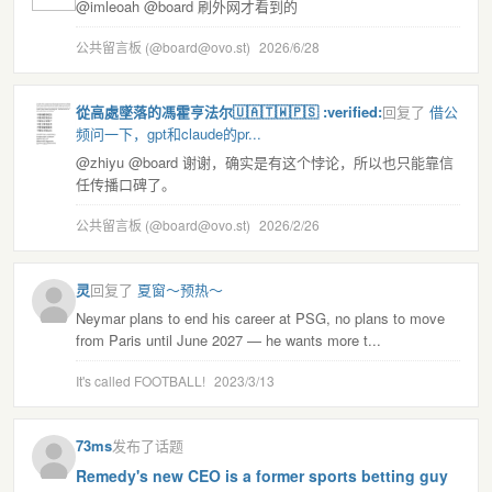
@imleoah @board 刷外网才看到的
公共留言板 (@board@ovo.st)
2026/6/28
從高處墜落的馮霍亨法尔🇺🇦🇹🇼🇵🇸 :verified:
回复了
借公
频问一下，gpt和claude的pr...
@zhiyu @board 谢谢，确实是有这个悖论，所以也只能靠信
任传播口碑了。
公共留言板 (@board@ovo.st)
2026/2/26
灵
回复了
夏窗～预热～
Neymar plans to end his career at PSG, no plans to move
from Paris until June 2027 — he wants more t...
It's called FOOTBALL!
2023/3/13
73ms
发布了话题
Remedy's new CEO is a former sports betting guy