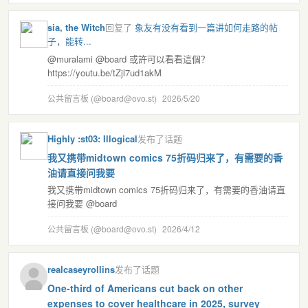
sia, the Witch
回复了
象友有没有看到一篇讲如何走路的帖
子，能转...
@muralami @board 或許可以看看這個？
https://youtu.be/tZjl7ud1akM
公共留言板 (@board@ovo.st)
2026/5/20
Highly :st03: Illogical
发布了话题
我又携带midtown comics 75折码归来了，有需要的香
油请直接问我要
我又携带midtown comics 75折码归来了，有需要的香油请直
接问我要 @board
公共留言板 (@board@ovo.st)
2026/4/12
realcaseyrollins
发布了话题
One-third of Americans cut back on other
expenses to cover healthcare in 2025, survey