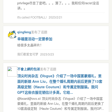
privilege尽显了是吧。。。算了。。。我和任何racist没话
讲。。
It's called FOOTBALL!
2023/2/21
qingfeng
发布了话题
幸福蛋活动一定要参加
给很多太晶碎片！
我们都爱宝可梦
2023/3/23
不會上網的包弟
发布了话题
顶尖时尚杂志《Vogue》介绍了一场中国富豪婚礼，里
面的新娘 Ann Liu，在整个婚礼周期内前后更换了13套
高级定制（Haute Couture）和专属定制服装。我问
GPT这些衣服花销估计多高，它给...
@board@ovo.st 顶尖时尚杂志《Vogue》介绍了一场中国富
豪婚礼，里面的新娘 Ann Liu，在整个婚礼周期内前后更换了
13套高级定制（Haute Couture）和专属定制服装。我问GP...