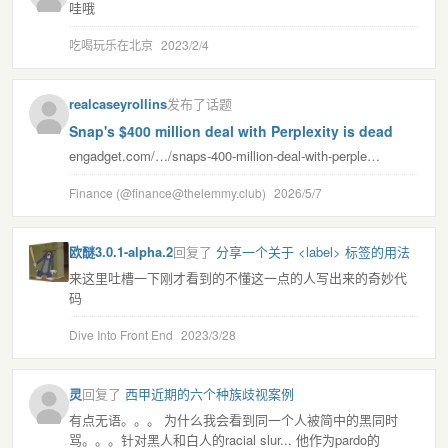
哇哦
吃喝玩乐在北京
2023/2/4
realcaseyrollins
发布了话题
Snap's $400 million deal with Perplexity is dead
engadget.com/…/snaps-400-million-deal-with-perple…
Finance (@finance@thelemmy.club)
2026/5/7
欧醚3.0.1-alpha.2
回复了
分享一个关于 <label> 标签的用法
来这里吐槽一下刚才看到的不懂这一点的人写出来的奇妙代
码
Dive Into Front End
2023/3/28
灵
回复了
西甲近期的六个种族歧视案例
有点无语。。。 为什么我会看到同一个人被简中的黑同时
骂。。。针对黑人和白人的racial slur... 他作为pardo的