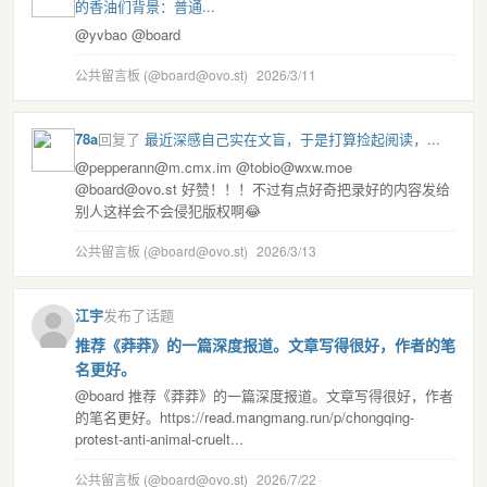
的香油们背景：普通...
@yvbao @board
公共留言板 (@board@ovo.st)
2026/3/11
78a
回复了
最近深感自己实在文盲，于是打算捡起阅读，...
@pepperann@m.cmx.im @tobio@wxw.moe
@board@ovo.st 好赞！！！不过有点好奇把录好的内容发给
别人这样会不会侵犯版权啊😂
公共留言板 (@board@ovo.st)
2026/3/13
江宇
发布了话题
推荐《莽莽》的一篇深度报道。文章写得很好，作者的笔
名更好。
@board 推荐《莽莽》的一篇深度报道。文章写得很好，作者
的笔名更好。https://read.mangmang.run/p/chongqing-
protest-anti-animal-cruelt...
公共留言板 (@board@ovo.st)
2026/7/22