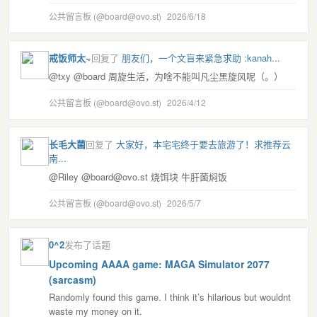
公共留言板 (@board@ovo.st)
2026/6/18
戒饭师太~
回复了
朋友们，一个文盲来紧急求助 :kanah...
@txy @board 周旋生活，为啥不能叫凡尘黑旋风呢（。）
公共留言板 (@board@ovo.st)
2026/4/12
长毛大菌
回复了
大家好，本宅宅终于要去旅游了！求推荐云
南...
@Riley @board@ovo.st 烧饵块 牛肝菌焖饭
公共留言板 (@board@ovo.st)
2026/5/7
0^2
发布了话题
Upcoming AAAA game: MAGA Simulator 2077
(sarcasm)
Randomly found this game. I think it’s hilarious but wouldnt
waste my money on it.